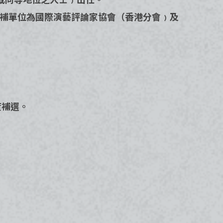
候補單位為國際演藝評論家協會（香港分會﹚及
度補選。