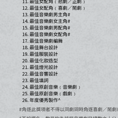
最佳女配角﹙悲劇／正劇﹚
最佳女配角﹙喜劇／鬧劇﹚
最佳音樂劇男主角
#
最佳音樂劇女主角#
最佳音樂劇男配角#
最佳音樂劇女配角#
最佳音樂劇編舞
最佳舞台設計
最佳服裝設計
最佳化妝造型
最佳燈光設計
最佳音響設計
最佳填詞
最佳原創音樂﹙音樂劇﹚
最佳原創音樂﹙戲劇﹚
年度優秀製作^
#角逐此獎項者不得以同劇同時角逐喜劇／鬧劇