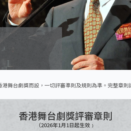
香港舞台劇獎而設，一切評審準則及規則為準。完整章則
香港舞台劇獎評審章則
（2026年1月1日起生效﹚