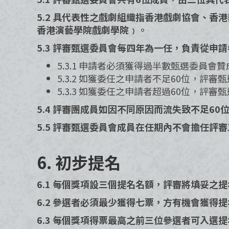
5.2 具代表性之戲劇組織指香港戲劇協會、
香港演藝學院戲劇學院﹚。
5.3 評審甄選委員會每四年為一任，負責從申
5.3.1 申請者必須獲得過半數甄選委員會
5.3.2 如獲委任之申請者不足60位，
5.3.3 如獲委任之申請者超過60位，
5.4 評審團成員如因不同原因而流失致不足6
5.5 評審甄選委員會成員在任期內不會擔任評
6. 初步提名​
6.1 每個獎項設三個提名名額，評審將填妥之
6.2 參選者必須最少獲得七票，方有機會獲得
6.3 每個獎項得票最高之前三位參選者可入選