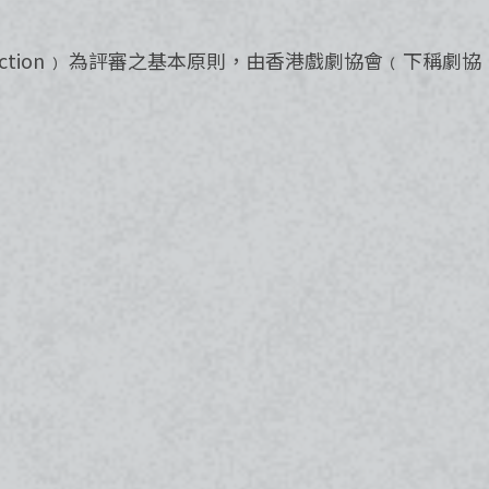
ection﹚ 為評審之基本原則，由香港戲劇協會﹙下稱劇協