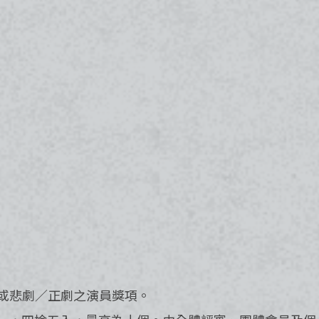
或悲劇／正劇之演員獎項。