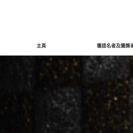
主頁
獲提名者及獲獎