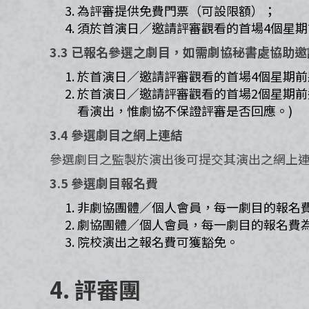
為評審提供免費門票（可設限額）；
須於首演日／邀請評審觀看的首場4個星期
3.3 已報名參選之劇目，如需劇協秘書處協助邀
於首演日／邀請評審觀看的首場4個星期前
於首演日／邀請評審觀看的首場2個星期前
看演出，惟劇協不保證評審是否回應。)
3.4 參選劇目之網上連結​
參選劇目之監製於演出後可提交其演出之網上
3.5 參選劇目報名費
非劇協團體／個人會員，每一劇目的報名費為H
劇協團體／個人會員，每一劇目的報名費為H
院校演出之報名費可獲豁免。
4. 評審團​