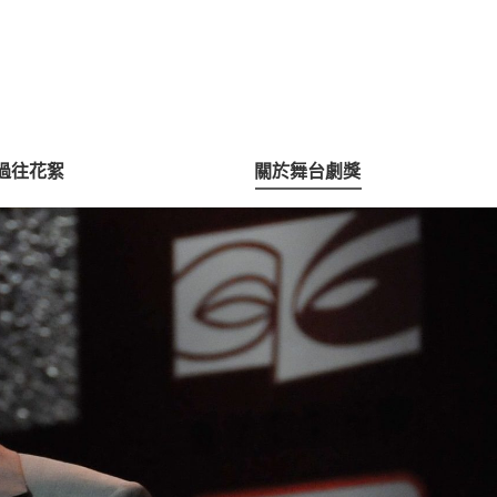
過往花絮
關於舞台劇獎