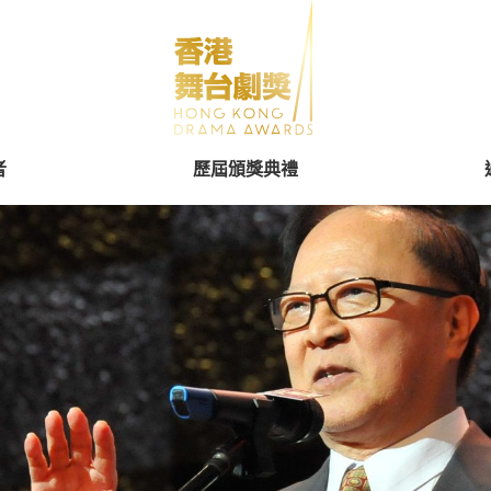
者
歷屆頒獎典禮