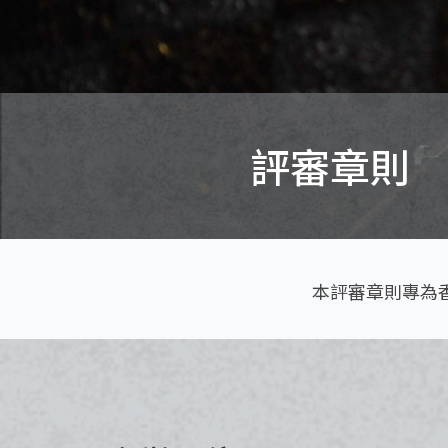
評審章則
本評審章則專為