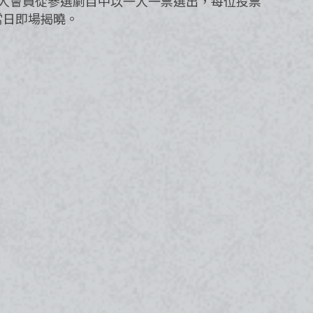
人會員從參選劇目中以一人一票選出，每位投票
當日即場揭曉。