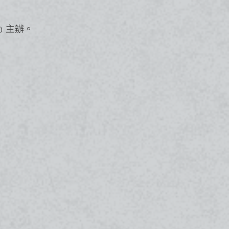
﹚主辦。​